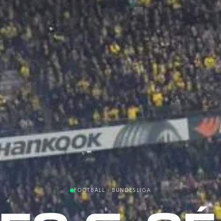
FOOTBALL · BUNDESLIGA