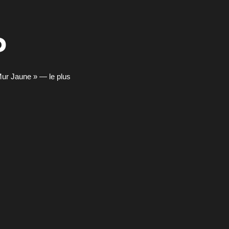
d
Mur Jaune » — le plus