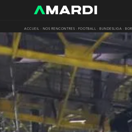
ACCUEIL
›
NOS RENCONTRES
›
FOOTBALL
›
BUNDESLIGA
›
BOR