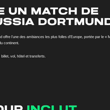
e un match de
ussia dortmun
 offre l'une des ambiances les plus folles d'Europe, portée par le « 
u continent.
illet, vol, hôtel et transferts.
our
inclut