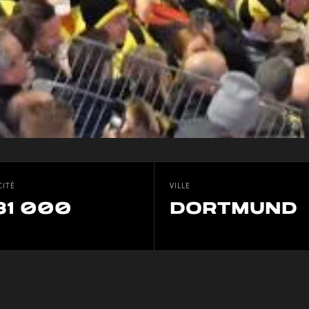
CITÉ
VILLE
81 000
dortmund