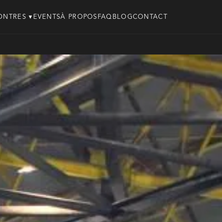
ONTRES ▾
EVENTS
À PROPOS
FAQ
BLOG
CONTACT