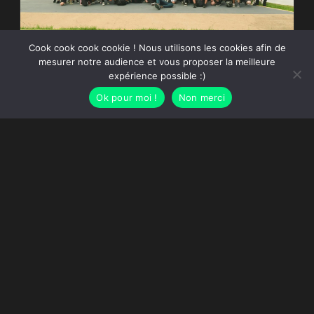
Cook cook cook cookie ! Nous utilisons les cookies afin de
mesurer notre audience et vous proposer la meilleure
CITY GUIDE
expérience possible :)
que faire à rome un
Ok pour moi !
Non merci
week-end de rugby
nos adresses pour italie – france
LIRE