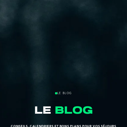
LE BLOG
le
blog
CONSEILS, CALENDRIERS ET BONS PLANS POUR VOS SÉJOURS