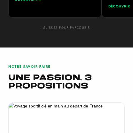
DÉCOUVRIR
‹ GLISSEZ POUR PARCOURIR ›
NOTRE SAVOIR-FAIRE
une passion, 3
propositions